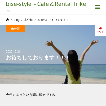
bise-style～Cafe＆Rental Trike
～
Blog
未分類
お待ちしております！！！
未分類
271
2022.12.26
お待ちしております！！！
今年もあっという間に師走ですね～